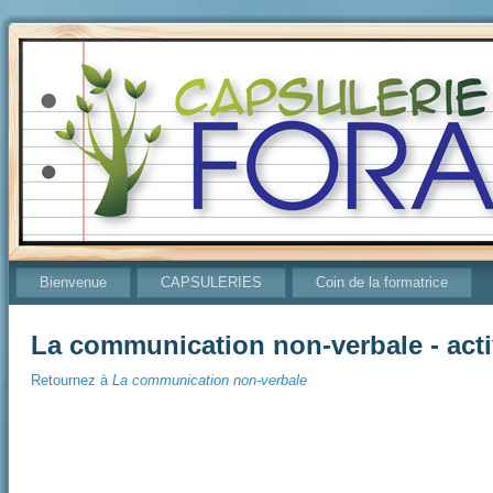
Bienvenue
CAPSULERIES
Coin de la formatrice
La communication non-verbale - acti
Retournez à
La communication non-verbale